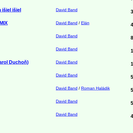
šiel išiel
David Band
 MIX
David Band
/
Elán
David Band
David Band
arol Duchoň)
David Band
David Band
David Band
/
Roman Haládik
David Band
David Band