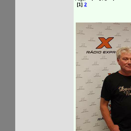
[1]
2