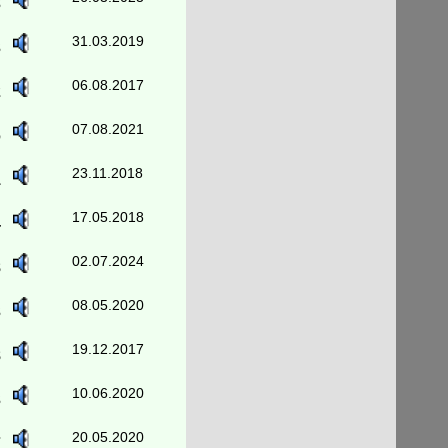
3
31.03.2019
3
06.08.2017
2
07.08.2021
6
23.11.2018
1
17.05.2018
4
02.07.2024
8
08.05.2020
3
19.12.2017
8
10.06.2020
3
20.05.2020
7