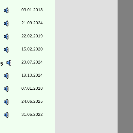
03.01.2018
3
21.09.2024
4
22.02.2019
8
15.02.2020
1
29.07.2024
15
19.10.2024
5
07.01.2018
5
24.06.2025
5
31.05.2022
4