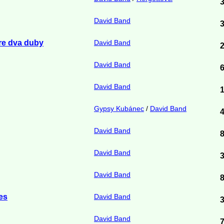
David Band
re dva duby
David Band
David Band
David Band
Gypsy Kubánec
/
David Band
David Band
David Band
David Band
es
David Band
David Band